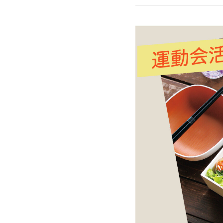
水筒・タンブラー
ランチ雑貨
テーブルウェア
ティータイム
和雑貨
パーツ
INFORMATION