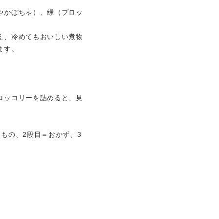
やかぼちゃ）、緑（ブロッ
え、冷めてもおいしい煮物
ます。
ロッコリーを詰めると、見
もの、2段目＝おかず、3