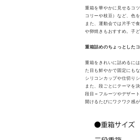
重箱を華やかに見せるコ
コリーや枝豆）など、色
また、運動会では片手で
や卵焼きもおすすめ。子
重箱詰めのちょっとした
重箱をきれいに詰めるに
た目も鮮やかで固定にも
シリコンカップや仕切り
また、段ごとにテーマを決
段目＝フルーツやデザー
開けるたびにワクワク感