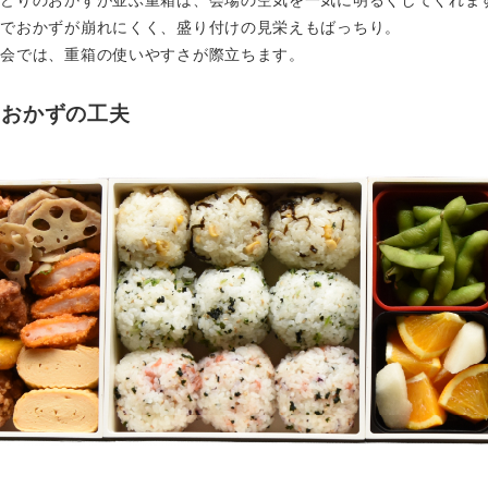
りどりのおかずが並ぶ重箱は、会場の空気を一気に明るくしてくれま
のでおかずが崩れにくく、盛り付けの見栄えもばっちり。
動会では、重箱の使いやすさが際立ちます。
るおかずの工夫