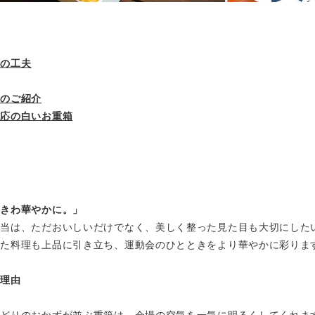
ずの工夫
箱のご紹介
対応の白いお重箱
ときわ華やかに。」
弁当は、ただおいしいだけでなく、美しく整った見た目も大切にした
った料理も上品に引き立ち、運動会のひとときをより華やかに彩りま
な理由