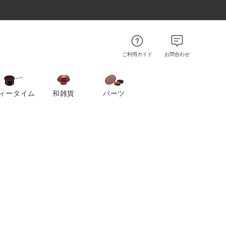
ご利用ガイド
お問合わせ
ィータイム
和雑貨
パーツ