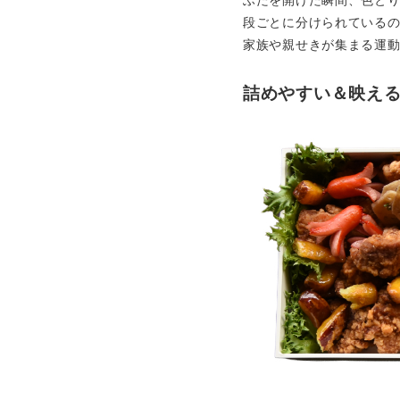
ふたを開けた瞬間、色と
段ごとに分けられている
家族や親せきが集まる運
詰めやすい＆映え