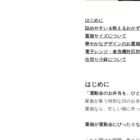
はじめに
詰めやすい＆映えるおか
重箱サイズについて
華やかなデザインのお重
電子レンジ・食洗機対応
仕切り小鉢について
はじめに
「運動会のお弁当を、ひ
家族が集う特別な日のお
重箱なら、忙しい朝に作
重箱が運動会にぴったり